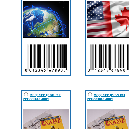
Magazine (EAN mit
Magazine (ISSN mit
Periodika-Code)
Periodika-Code)