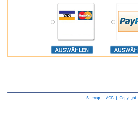
Sitemap
|
AGB
|
Copyright