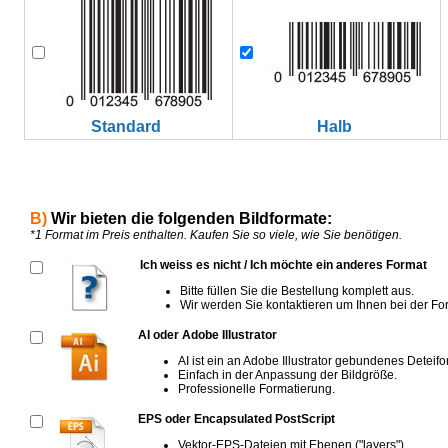
Standard
Halb
B)
Wir bieten die folgenden Bildformate:
*1 Format im Preis enthalten. Kaufen Sie so viele, wie Sie benötigen.
Ich weiss es nicht / Ich möchte ein anderes Format
Bitte füllen Sie die Bestellung komplett aus.
Wir werden Sie kontaktieren um Ihnen bei der Fo
AI oder Adobe Illustrator
AI ist ein an Adobe Illustrator gebundenes Deteifo
Einfach in der Anpassung der Bildgröße.
Professionelle Formatierung.
EPS oder Encapsulated PostScript
Vektor-EPS-Dateien mit Ebenen ("layers").