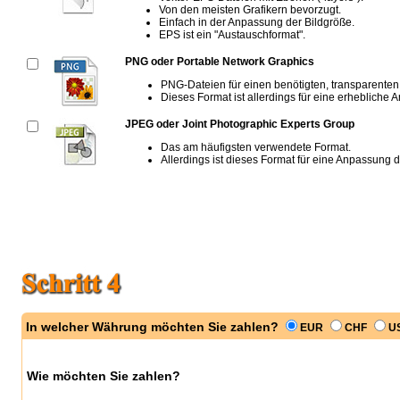
Von den meisten Grafikern bevorzugt.
Einfach in der Anpassung der Bildgröße.
EPS ist ein "Austauschformat".
PNG oder Portable Network Graphics
PNG-Dateien für einen benötigten, transparenten
Dieses Format ist allerdings für eine erhebliche
JPEG oder Joint Photographic Experts Group
Das am häufigsten verwendete Format.
Allerdings ist dieses Format für eine Anpassung 
In welcher Währung möchten Sie zahlen?
EUR
CHF
U
Wie möchten Sie zahlen?